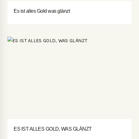
Es ist alles Gold was glänzt
ES IST ALLES GOLD, WAS GLÄNZT