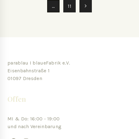
…
11
parablau I blaueFabrik e.V.
Eisenbahnstraße 1
01097 Dresden
Offen
MI & Do: 16:00 - 19:00
und nach Vereinbarung