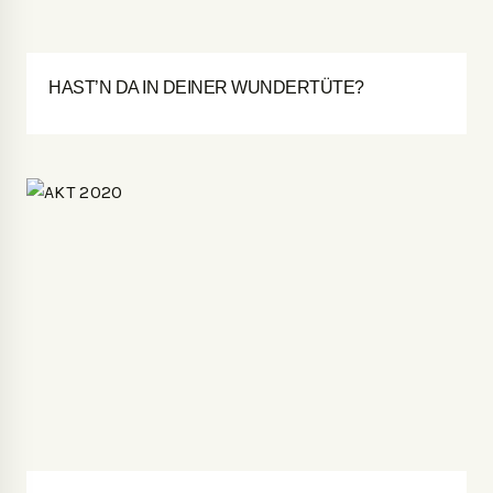
HAST’N DA IN DEINER WUNDERTÜTE?