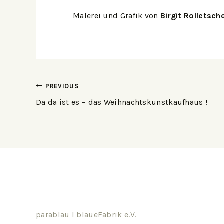
Malerei und Grafik von
Birgit Rolletsch
PREVIOUS
Da da ist es – das Weihnachtskunstkaufhaus !
parablau I blaueFabrik e.V.