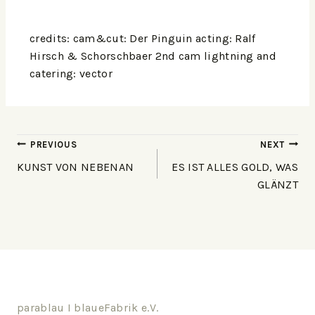
credits: cam&cut: Der Pinguin acting: Ralf
Hirsch & Schorschbaer 2nd cam lightning and
catering: vector
PREVIOUS
NEXT
KUNST VON NEBENAN
ES IST ALLES GOLD, WAS
GLÄNZT
parablau I blaueFabrik e.V.