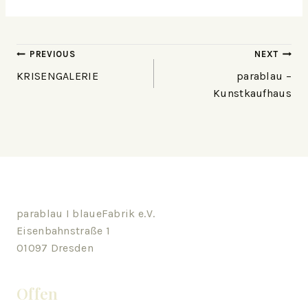
PREVIOUS
NEXT
KRISENGALERIE
parablau –
Kunstkaufhaus
parablau I blaueFabrik e.V.
Eisenbahnstraße 1
01097 Dresden
Offen