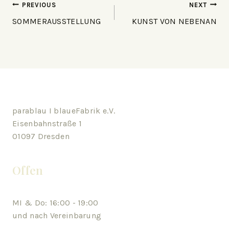
PREVIOUS
NEXT
SOMMERAUSSTELLUNG
KUNST VON NEBENAN
parablau I blaueFabrik e.V.
Eisenbahnstraße 1
01097 Dresden
Offen
MI & Do: 16:00 - 19:00
und nach Vereinbarung