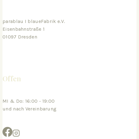
parablau I blaueFabrik e.V.
Eisenbahnstraße 1
01097 Dresden
Offen
MI & Do: 16:00 - 19:00
und nach Vereinbarung