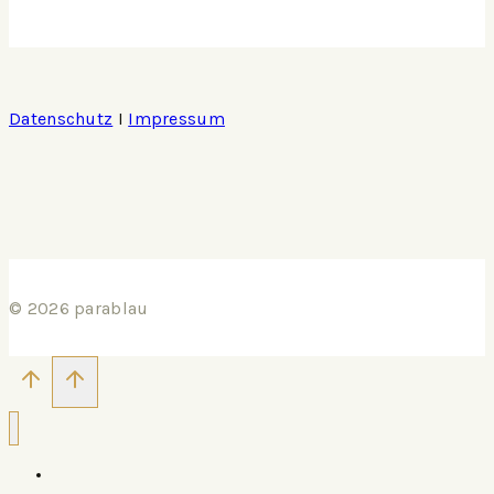
Datenschutz
I
Impressum
© 2026 parablau
ÜBER PARABLAU