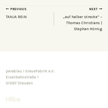
PREVIOUS
NEXT
TANJA REIN
„auf halber strecke“ –
Thomas Christians |
Stephan Hörnig
parablau I blaueFabrik e.V.
Eisenbahnstraße 1
01097 Dresden
Offen