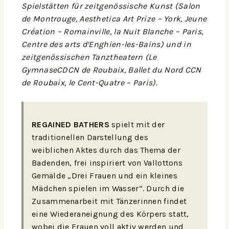
Spielstätten für zeitgenössische Kunst (Salon
de Montrouge, Aesthetica Art Prize – York, Jeune
Création – Romainville, la Nuit Blanche – Paris,
Centre des arts d’Enghien-les-Bains) und in
zeitgenössischen Tanztheatern (Le
GymnaseCDCN de Roubaix, Ballet du Nord CCN
de Roubaix, le Cent-Quatre – Paris).
REGAINED BATHERS
spielt mit der
traditionellen Darstellung des
weiblichen Aktes durch das Thema der
Badenden, frei inspiriert von Vallottons
Gemälde „Drei Frauen und ein kleines
Mädchen spielen im Wasser“. Durch die
Zusammenarbeit mit Tänzerinnen findet
eine Wiederaneignung des Körpers statt,
wobei die Frauen voll aktiv werden und