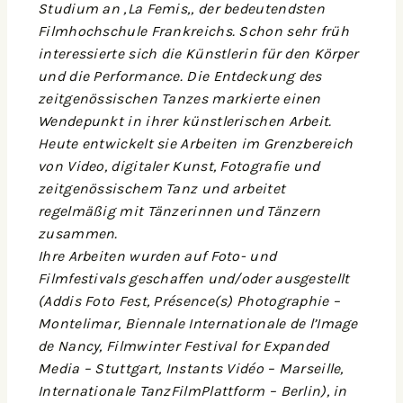
Studium an
‚
La Femis
‚
, der bedeutendsten
Filmhochschule Frankreichs. Schon sehr früh
interessierte sich die Künstlerin für den Körper
und die Performance. Die Entdeckung des
zeitgenössischen Tanzes markierte einen
Wendepunkt in ihrer künstlerischen Arbeit.
Heute entwickelt sie Arbeiten im Grenzbereich
von Video, digitaler Kunst, Fotografie und
zeitgenössischem Tanz und arbeitet
regelmäßig mit Tänzerinnen und Tänzern
zusammen.
Ihre Arbeiten wurden auf Foto- und
Filmfestivals geschaffen und/oder ausgestellt
(Addis Foto Fest, Présence(s) Photographie –
Montelimar, Biennale Internationale de l’Image
de Nancy, Filmwinter Festival for Expanded
Media – Stuttgart, Instants Vidéo – Marseille,
Internationale TanzFilmPlattform – Berlin), in