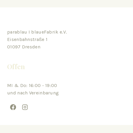
parablau I blaueFabrik e.V.
Eisenbahnstraße 1
01097 Dresden
Offen
MI & Do: 16:00 - 19:00
und nach Vereinbarung