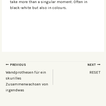
take more than a singular moment. Often in
black-white but also in colours.
PREVIOUS
NEXT
Wandprothesen für ein
RESET
skurilles
Zusammenwachsen von
irgendwas