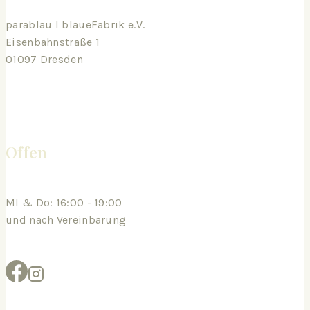
parablau I blaueFabrik e.V.
Eisenbahnstraße 1
01097 Dresden
Offen
MI & Do: 16:00 - 19:00
und nach Vereinbarung