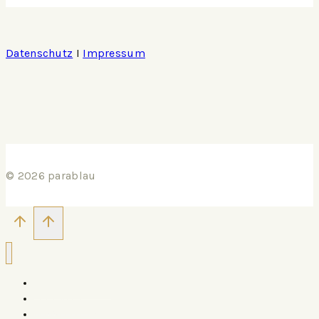
Datenschutz
I
Impressum
© 2026 parablau
ÜBER PARABLAU
DIE GALERIE
AUSSTELLUNGEN