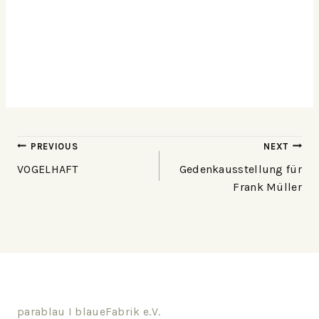
PREVIOUS
NEXT
VOGELHAFT
Gedenkausstellung für
Frank Müller
parablau I blaueFabrik e.V.